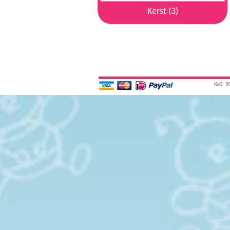
Kerst (3)
KvK: 